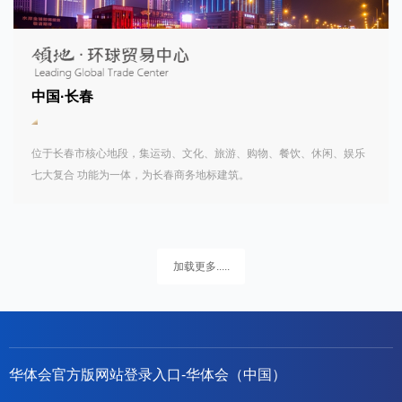
中国·长春
位于长春市核心地段，集运动、文化、旅游、购物、餐饮、休闲、娱乐
七大复合 功能为一体，为长春商务地标建筑。
加载更多.....
华体会官方版网站登录入口-华体会（中国）