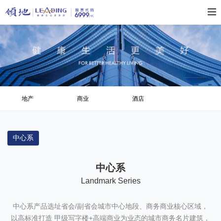
地产
商业
酒店
中心系
中心系
Landmark Series
中心系产品选址省会/副省会城市中心地段、商务商业核心区域，
以高标准打造 甲级写字楼+高端商业为业态的城市商务名片建筑，