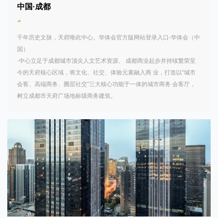
中国·成都
千年历史文脉，天府唯此中心。华体会官方版网站登录入口-华体会（中
国）

·中心立足于成都城市顶尖人文艺术资源、 成都商业起步并持续繁荣至
今的天府核心区域，将文化、社交、体验元素融入商 业，打造以“城市
会客、高端商务、圈层社交”三大核心功能于一体的城市商务 会客厅，
树立成都市天府广场地标级商务建筑。