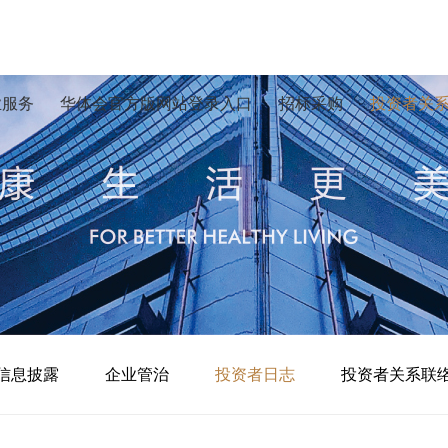
业服务
华体会官方版网站登录入口
招标采购
投资者关
信息披露
企业管治
投资者日志
投资者关系联