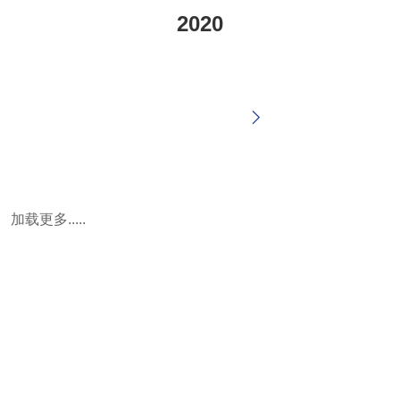
2020
加载更多.....