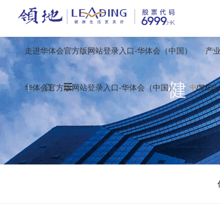
走进华体会官方版网站登录入口-华体会（中国）
产
华体会官方版网站登录入口-华体会（中国）
中
/
繁
/
EN