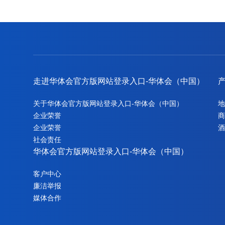
走进华体会官方版网站登录入口-华体会（中国）
关于华体会官方版网站登录入口-华体会（中国）
地
企业荣誉
商
企业荣誉
酒
社会责任
华体会官方版网站登录入口-华体会（中国）
客户中心
廉洁举报
媒体合作