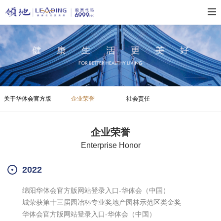
关于华体会官方版
企业荣誉
社会责任
网站登录入口-华体
企业荣誉
Enterprise Honor
会（中国）
2022
绵阳华体会官方版网站登录入口-华体会（中国）

城荣获第十三届园冶杯专业奖地产园林示范区类金奖
华体会官方版网站登录入口-华体会（中国）
