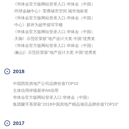
《华体会官方版网站登录入口-华体会（中国）

·环球金融中心》荣膺城市空间.城市地标奖
《华体会官方版网站登录入口-华体会（中国）

·中心》获评为超甲级写字楼
《华体会官方版网站登录入口-华体会（中国）

·天御》示范区荣获“地产设计大奖:中国”优秀奖
《华体会官方版网站登录入口-华体会（中国）

·澜山)》示范区荣获“地产设计大奖.中国”优秀奖
2018
中国西部房地产公司品牌价值TOP10
主体信用评级获评AA信用
华体会官方版网站登录入口-华体会（中国）

集团蘭字系荣获“2018中国房地产精品项目品牌价值TOP10"
2017